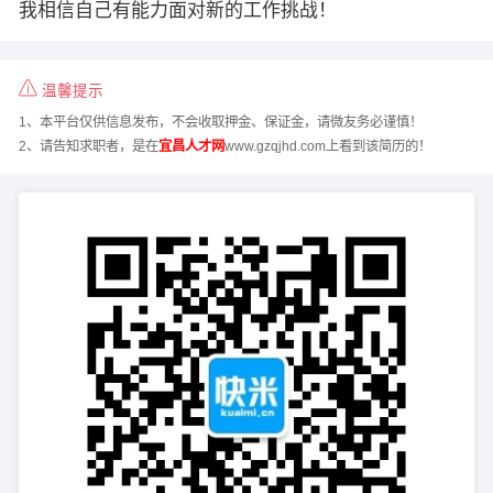
我相信自己有能力面对新的工作挑战！
温馨提示
1、本平台仅供信息发布，不会收取押金、保证金，请微友务必谨慎！
2、请告知求职者，是在
宜昌人才网
www.gzqjhd.com上看到该简历的！