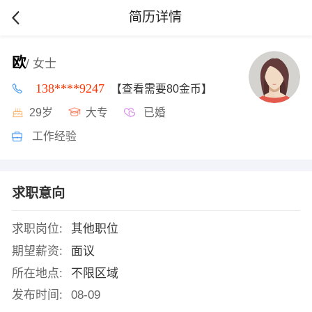
简历详情
欧
/ 女士
138****9247
【查看需要80金币】
29岁
大专
已婚
工作经验
求职意向
求职岗位:
其他职位
期望薪资:
面议
所在地点:
不限区域
发布时间:
08-09