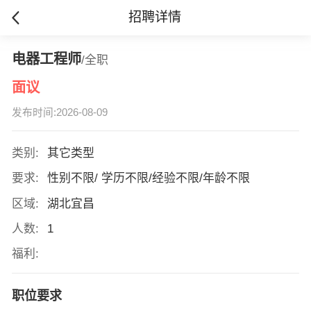
招聘详情
电器工程师
/全职
面议
发布时间:2026-08-09
类别:
其它类型
要求:
性别不限/ 学历不限/经验不限/年龄不限
区域:
湖北宜昌
人数:
1
福利:
职位要求